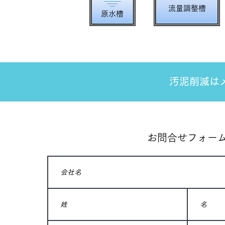
流量調整槽
原水槽
汚泥削減は
お問合せフォー