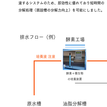
液するシステムのため、即効性に優れており短時間の
分解処理（既設槽の分解力向上）を可能にしました。
​排水フロー（例）
酵素工場
培養液 注液
酵素＋微生物
の培養装置
原水槽
油脂分解槽